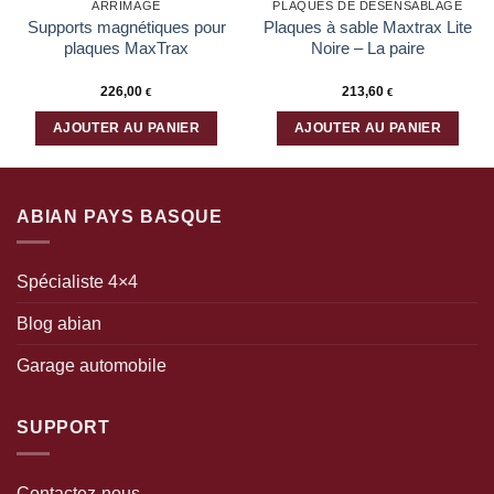
ARRIMAGE
PLAQUES DE DÉSENSABLAGE
Supports magnétiques pour
Plaques à sable Maxtrax Lite
plaques MaxTrax
Noire – La paire
226,00
213,60
€
€
AJOUTER AU PANIER
AJOUTER AU PANIER
ABIAN PAYS BASQUE
Spécialiste 4×4
Blog abian
Garage automobile
SUPPORT
Contactez-nous