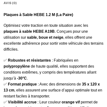
AVIS (0)
Plaques à Sable HEBE
1.2 M (La Paire)
Optimisez votre traction en toute situation avec les
plaques à sable HEBE A19B
. Conçues pour une
utilisation sur
sable, boue et neige
, elles offrent une
excellente adhérence pour sortir votre véhicule des terrains
difficiles.
✅
Robustes et résistantes
: Fabriquées en
polypropylène
de haute qualité, elles supportent des
conditions extrêmes, y compris des températures allant
jusqu’à
-30°C
.
✅
Format pratique
: Avec des dimensions de
35 x 120 x
13 cm
, elles assurent une surface d’appui optimale tout en
restant faciles à transporter.
✅
Visibilité accrue
: Leur couleur
orange vif
permet de