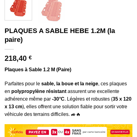
PLAQUES A SABLE HEBE 1.2M (la
paire)
218,40
€
Plaques à Sable 1.2 M (Paire)
Parfaites pour le
sable, la boue et la neige
, ces plaques
en
polypropylène résistant
assurent une excellente
adhérence même par
-30°C
. Légères et robustes (
35 x 120
x 13 cm
), elles offrent une solution fiable pour sortir votre
véhicule des terrains difficiles. 🚙🔥