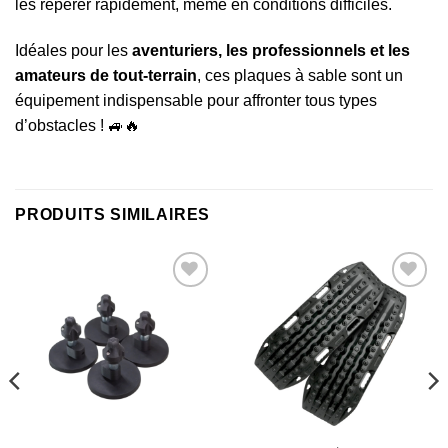
les repérer rapidement, même en conditions difficiles.
Idéales pour les
aventuriers, les professionnels et les
amateurs de tout-terrain
, ces plaques à sable sont un
équipement indispensable pour affronter tous types
d’obstacles ! 🚙🔥
PRODUITS SIMILAIRES
Ajouter
Ajouter
à la liste
à la liste
d’envies
d’envies