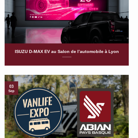
ISUZU D-MAX EV au Salon de l’automobile à Lyon
03
Sep