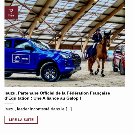
12
Fév
Isuzu, Partenaire Officiel de la Fédération Française
d’Équitation : Une Alliance au Galop !
Isuzu, leader incontesté dans le [...]
LIRE LA SUITE