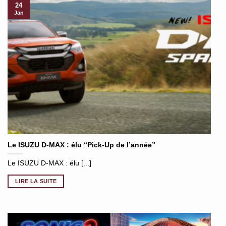
24
Jan
Le ISUZU D-MAX : élu “Pick-Up de l’année”
Le ISUZU D-MAX : élu [...]
LIRE LA SUITE