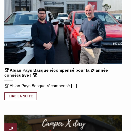
🏆 Abian Pays Basque récompensé pour la 2ᵉ année
consécutive ! 🏆
🏆 Abian Pays Basque récompensé [...]
LIRE LA SUITE
10