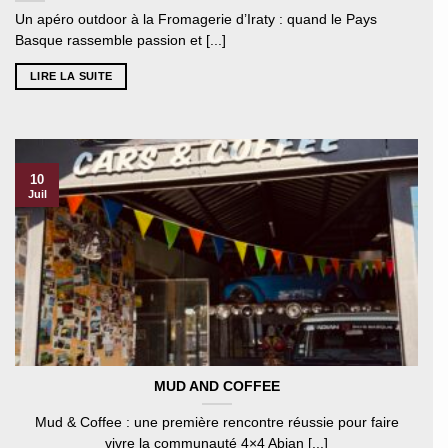
Un apéro outdoor à la Fromagerie d’Iraty : quand le Pays
Basque rassemble passion et [...]
LIRE LA SUITE
10
Juil
MUD AND COFFEE
Mud & Coffee : une première rencontre réussie pour faire
vivre la communauté 4×4 Abian [...]