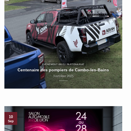
ÉVÈNEMENT ISUZU PARTENARIAT
Centenaire des pompiers de Cambo-les-Bains
3 octobre 2025
10
Sep