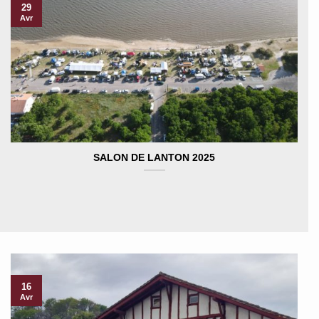
29
Avr
SALON DE LANTON 2025
16
Avr