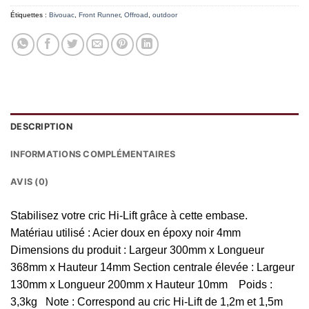
Étiquettes :
Bivouac
,
Front Runner
,
Offroad
,
outdoor
DESCRIPTION
INFORMATIONS COMPLÉMENTAIRES
AVIS (0)
Stabilisez votre cric Hi-Lift grâce à cette embase.
Matériau utilisé : Acier doux en époxy noir 4mm
Dimensions du produit : Largeur 300mm x Longueur
368mm x Hauteur 14mm Section centrale élevée : Largeur
130mm x Longueur 200mm x Hauteur 10mm Poids :
3,3kg Note : Correspond au cric Hi-Lift de 1,2m et 1,5m