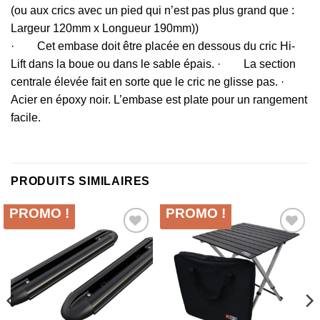
(ou aux crics avec un pied qui n’est pas plus grand que :
Largeur 120mm x Longueur 190mm))
· Cet embase doit être placée en dessous du cric Hi-
Lift dans la boue ou dans le sable épais. · La section
centrale élevée fait en sorte que le cric ne glisse pas. ·
Acier en époxy noir. L’embase est plate pour un rangement
facile.
PRODUITS SIMILAIRES
PROMO !
PROMO !
Ajouter
Ajouter
à la liste
à la liste
d’envies
d’envies