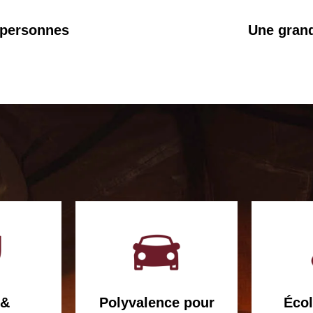
 personnes
Une grande
&
Polyvalence pour
Écol