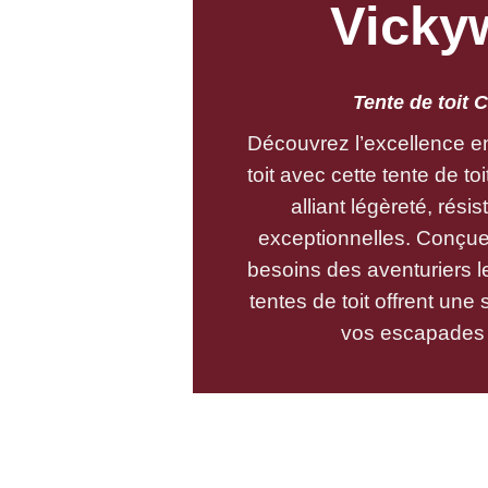
Vicky
Tente de toit 
Découvrez l’excellence en
toit avec cette tente de toi
alliant légèreté, résist
exceptionnelles. Conçue
besoins des aventuriers le
tentes de toit offrent une
vos escapades en