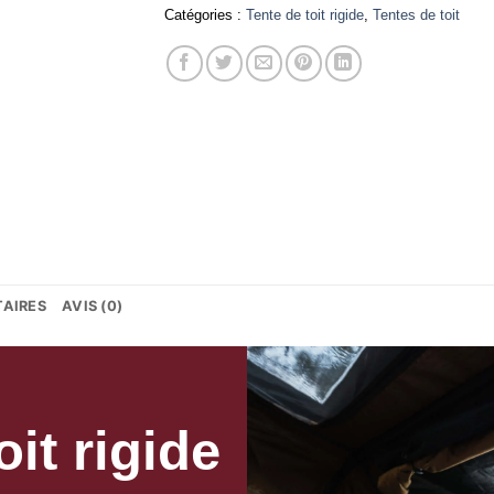
Catégories :
Tente de toit rigide
,
Tentes de toit
AIRES
AVIS (0)
it rigide