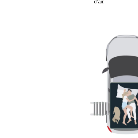
d’air.