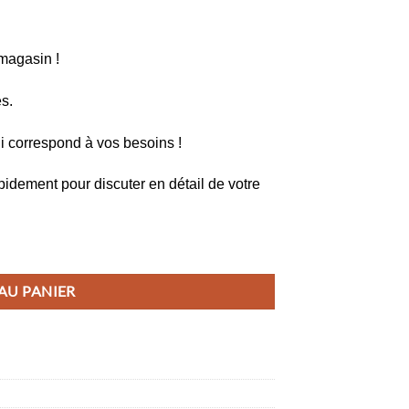
magasin !
.
i correspond à vos besoins !
dement pour discuter en détail de votre
U PANIER