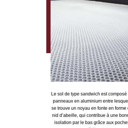
Le sol de type sandwich est composé 
panneaux en aluminium entre lesquel
se trouve un noyau en fonte en forme 
nid d’abeille, qui contribue à une bonn
isolation par le bas grâce aux poches