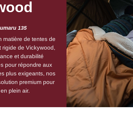
wood
Cumaru 135
 matière de tentes de
t rigide de Vickywood,
ance et durabilité
s pour répondre aux
s plus exigeants, nos
 solution premium pour
 plein air.