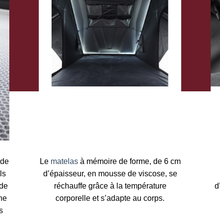
de
Le
matelas
à mémoire de forme, de 6 cm
s
d’épaisseur, en mousse de viscose, se
de
réchauffe grâce à la température
d’
e
corporelle et s’adapte au corps.