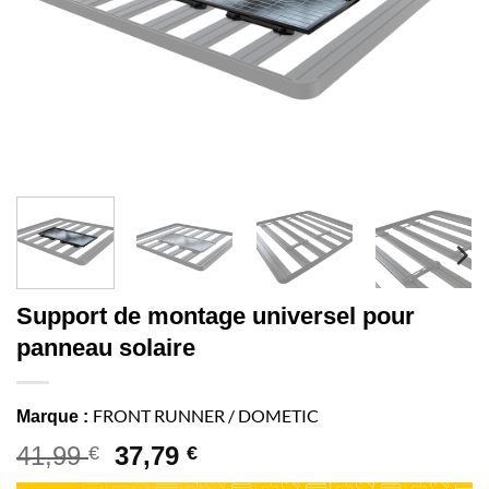
Support de montage universel pour
panneau solaire
FRONT RUNNER / DOMETIC
Marque :
41,99
37,79
€
€