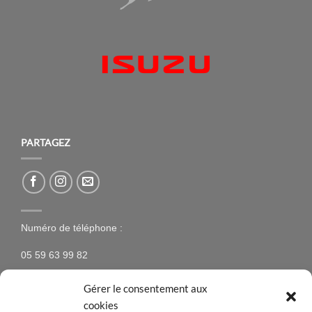
PARTAGEZ
Numéro de téléphone :
05 59 63 99 82
Gérer le consentement aux
cookies