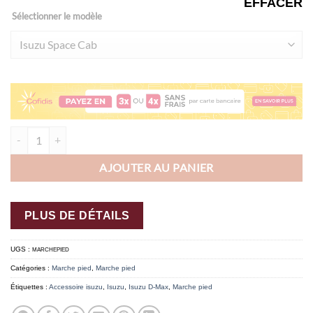
EFFACER
Sélectionner le modèle
quantité de Marche-pieds noir Isuzu (2020+)
AJOUTER AU PANIER
PLUS DE DÉTAILS
UGS :
MARCHEPIED
Catégories :
Marche pied
,
Marche pied
Étiquettes :
Accessoire isuzu
,
Isuzu
,
Isuzu D-Max
,
Marche pied