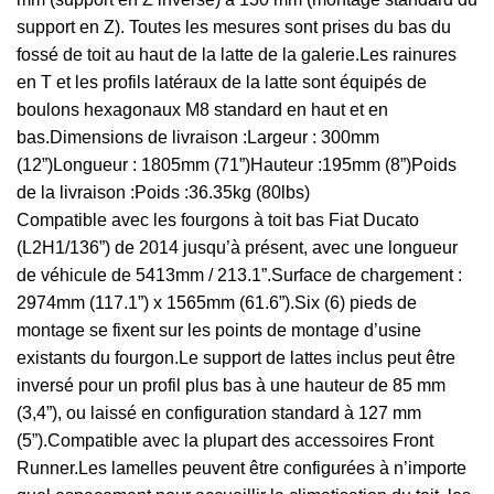
support en Z). Toutes les mesures sont prises du bas du
fossé de toit au haut de la latte de la galerie.Les rainures
en T et les profils latéraux de la latte sont équipés de
boulons hexagonaux M8 standard en haut et en
bas.Dimensions de livraison :Largeur : 300mm
(12”)Longueur : 1805mm (71”)Hauteur :195mm (8”)Poids
de la livraison :Poids :36.35kg (80lbs)
Compatible avec les fourgons à toit bas Fiat Ducato
(L2H1/136”) de 2014 jusqu’à présent, avec une longueur
de véhicule de 5413mm / 213.1”.Surface de chargement :
2974mm (117.1”) x 1565mm (61.6”).Six (6) pieds de
montage se fixent sur les points de montage d’usine
existants du fourgon.Le support de lattes inclus peut être
inversé pour un profil plus bas à une hauteur de 85 mm
(3,4”), ou laissé en configuration standard à 127 mm
(5”).Compatible avec la plupart des accessoires Front
Runner.Les lamelles peuvent être configurées à n’importe