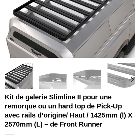
Kit de galerie Slimline II pour une
remorque ou un hard top de Pick-Up
avec rails d’origine/ Haut / 1425mm (l) X
2570mm (L) – de Front Runner