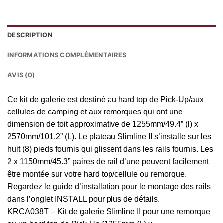
DESCRIPTION
INFORMATIONS COMPLÉMENTAIRES
AVIS (0)
Ce kit de galerie est destiné au hard top de Pick-Up/aux
cellules de camping et aux remorques qui ont une
dimension de toit approximative de 1255mm/49.4” (l) x
2570mm/101.2” (L). Le plateau Slimline II s’installe sur les
huit (8) pieds fournis qui glissent dans les rails fournis. Les
2 x 1150mm/45.3” paires de rail d’une peuvent facilement
être montée sur votre hard top/cellule ou remorque.
Regardez le guide d’installation pour le montage des rails
dans l’onglet INSTALL pour plus de détails.
KRCA038T – Kit de galerie Slimline II pour une remorque