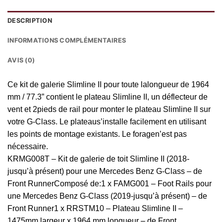
DESCRIPTION
INFORMATIONS COMPLÉMENTAIRES
AVIS (0)
Ce kit de galerie Slimline II pour toute lalongueur de 1964
mm / 77.3” contient le plateau Slimline II, un déflecteur de
vent et 2pieds de rail pour monter le plateau Slimline II sur
votre G-Class. Le plateaus’installe facilement en utilisant
les points de montage existants. Le foragen’est pas
nécessaire.
KRMG008T – Kit de galerie de toit Slimline II (2018-
jusqu’à présent) pour une Mercedes Benz G-Class – de
Front RunnerComposé de:1 x FAMG001 – Foot Rails pour
une Mercedes Benz G-Class (2019-jusqu’à présent) – de
Front Runner1 x RRSTM10 – Plateau Slimline II –
1475mm largeur x 1964 mm longueur – de Front