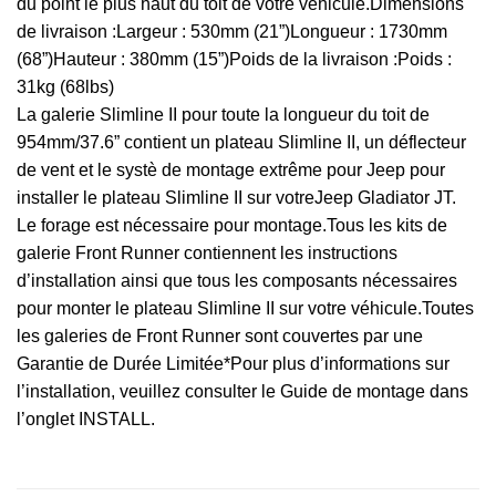
du point le plus haut du toit de votre véhicule.Dimensions
de livraison :Largeur : 530mm (21”)Longueur : 1730mm
(68”)Hauteur : 380mm (15”)Poids de la livraison :Poids :
31kg (68lbs)
La galerie Slimline II pour toute la longueur du toit de
954mm/37.6” contient un plateau Slimline II, un déflecteur
de vent et le systè de montage extrême pour Jeep pour
installer le plateau Slimline II sur votreJeep Gladiator JT.
Le forage est nécessaire pour montage.Tous les kits de
galerie Front Runner contiennent les instructions
d’installation ainsi que tous les composants nécessaires
pour monter le plateau Slimline II sur votre véhicule.Toutes
les galeries de Front Runner sont couvertes par une
Garantie de Durée Limitée*Pour plus d’informations sur
l’installation, veuillez consulter le Guide de montage dans
l’onglet INSTALL.