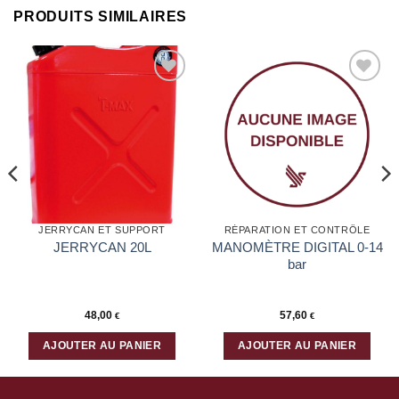
PRODUITS SIMILAIRES
Ajouter
Ajouter
à la liste
à la liste
d’envies
d’envies
JERRYCAN ET SUPPORT
RÉPARATION ET CONTRÔLE
MANOMÈTRE DIGITAL 0-14
JERRYCAN 20L
bar
48,00
57,60
€
€
AJOUTER AU PANIER
AJOUTER AU PANIER