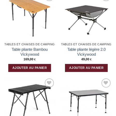
Ajouter
Ajouter
à la liste
à la liste
d’envies
d’envies
TABLES ET CHAISES DE CAMPING
TABLES ET CHAISES DE CAMPING
Table pliante Bambou
Table pliante légère 2.0
Vickywood
Vickywood
169,00
49,00
€
€
AJOUTER AU PANIER
AJOUTER AU PANIER
Ajouter
Ajouter
à la liste
à la liste
d’envies
d’envies