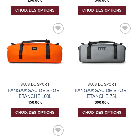
290,00
340,00
€
€
CHOIX DES OPTIONS
CHOIX DES OPTIONS
Ce
Ce
produit
produit
a
a
plusieurs
plusieurs
Ajouter
Ajouter
variations.
variations.
à la liste
à la liste
Les
Les
d’envies
d’envies
options
options
peuvent
peuvent
être
être
choisies
choisies
sur
sur
la
la
SACS DE SPORT
SACS DE SPORT
page
page
PANGA® SAC DE SPORT
PANGA® SAC DE SPORT
du
du
ETANCHE 100L
ETANCHE 75L
produit
produit
450,00
390,00
€
€
CHOIX DES OPTIONS
CHOIX DES OPTIONS
Ce
Ce
produit
produit
a
a