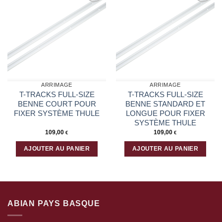
Ajouter
Ajouter
à la liste
à la liste
d’envies
d’envies
ARRIMAGE
ARRIMAGE
T-TRACKS FULL-SIZE
T-TRACKS FULL-SIZE
BENNE COURT POUR
BENNE STANDARD ET
FIXER SYSTÈME THULE
LONGUE POUR FIXER
SYSTÈME THULE
109,00
109,00
€
€
AJOUTER AU PANIER
AJOUTER AU PANIER
ABIAN PAYS BASQUE