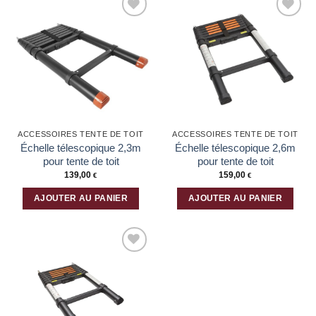
Ajouter
Ajouter
à la liste
à la liste
d’envies
d’envies
ACCESSOIRES TENTE DE TOIT
ACCESSOIRES TENTE DE TOIT
Échelle télescopique 2,3m
Échelle télescopique 2,6m
pour tente de toit
pour tente de toit
139,00
159,00
€
€
AJOUTER AU PANIER
AJOUTER AU PANIER
Ajouter
à la liste
d’envies