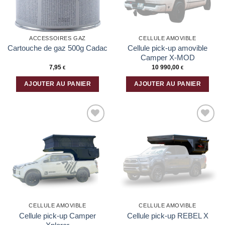
ACCESSOIRES GAZ
CELLULE AMOVIBLE
Cellule pick-up amovible
Cartouche de gaz 500g Cadac
Camper X-MOD
7,95
10 990,00
€
€
AJOUTER AU PANIER
AJOUTER AU PANIER
Ajouter
Ajouter
à la liste
à la liste
d’envies
d’envies
CELLULE AMOVIBLE
CELLULE AMOVIBLE
Cellule pick-up Camper
Cellule pick-up REBEL X