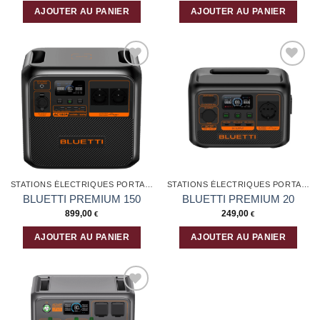
AJOUTER AU PANIER
AJOUTER AU PANIER
Ajouter
Ajouter
à la liste
à la liste
d’envies
d’envies
STATIONS ÉLECTRIQUES PORTABLES
STATIONS ÉLECTRIQUES PORTABLES
BLUETTI PREMIUM 150
BLUETTI PREMIUM 20
899,00
249,00
€
€
AJOUTER AU PANIER
AJOUTER AU PANIER
Ajouter
à la liste