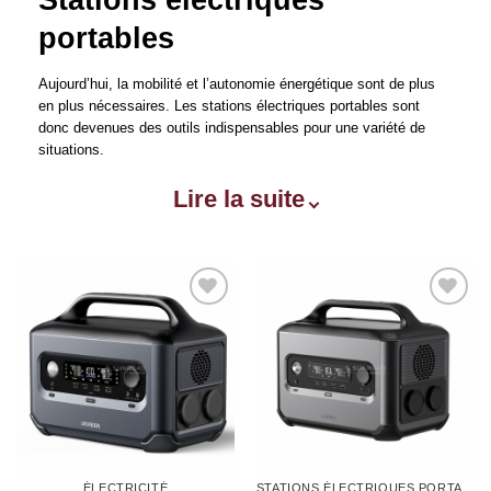
Stations électriques
portables
Aujourd’hui, la mobilité et l’autonomie énergétique sont de plus
en plus nécessaires. Les stations électriques portables sont
donc devenues des outils indispensables pour une variété de
situations.
Lire la suite
Ajouter
Ajouter
à la liste
à la liste
d’envies
d’envies
ÉLECTRICITÉ
STATIONS ÉLECTRIQUES PORTABLES