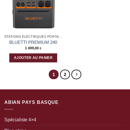
d’envies
STATIONS ÉLECTRIQUES PORTABLES
BLUETTI PREMIUM 240
1 499,00
€
AJOUTER AU PANIER
1
2
ABIAN PAYS BASQUE
Spécialiste 4×4