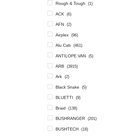
Rough & Tough
(1)
ACK
(6)
AFN
(2)
Airplex
(96)
Alu Cab
(461)
ANTILOPE VAN
(5)
ARB
(3915)
Ark
(2)
Black Snake
(5)
BLUETTI
(9)
Braid
(138)
BUSHRANGER
(201)
BUSHTECH
(18)