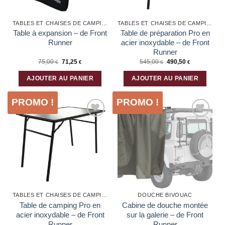
TABLES ET CHAISES DE CAMPING
TABLES ET CHAISES DE CAMPING
Table à expansion – de Front
Table de préparation Pro en
Runner
acier inoxydable – de Front
Runner
Le
Le
75,00
71,25
545,00
490,50
€
€
€
€
prix
prix
initial
actuel
était :
est :
AJOUTER AU PANIER
AJOUTER AU PANIER
75,00 €.
71,25 €.
PROMO !
PROMO !
Ajouter
Ajouter
à la liste
à la liste
d’envies
d’envies
TABLES ET CHAISES DE CAMPING
DOUCHE BIVOUAC
Table de camping Pro en
Cabine de douche montée
acier inoxydable – de Front
sur la galerie – de Front
Runner
Runner